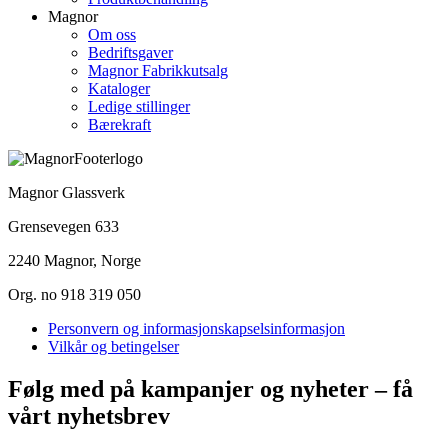
Magnor
Om oss
Bedriftsgaver
Magnor Fabrikkutsalg
Kataloger
Ledige stillinger
Bærekraft
Magnor Glassverk
Grensevegen 633
2240 Magnor, Norge
Org. no 918 319 050
Personvern og informasjonskapselsinformasjon
Vilkår og betingelser
Følg med på kampanjer og nyheter – få
vårt nyhetsbrev