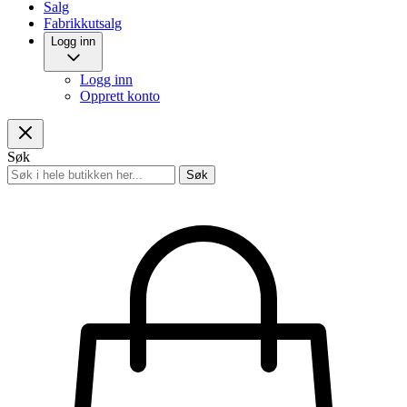
Salg
Fabrikkutsalg
Logg inn
Logg inn
Opprett konto
Søk
Søk