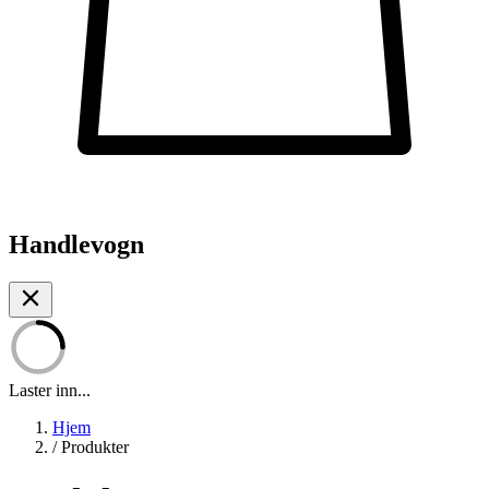
Handlevogn
Laster inn...
Hjem
/
Produkter