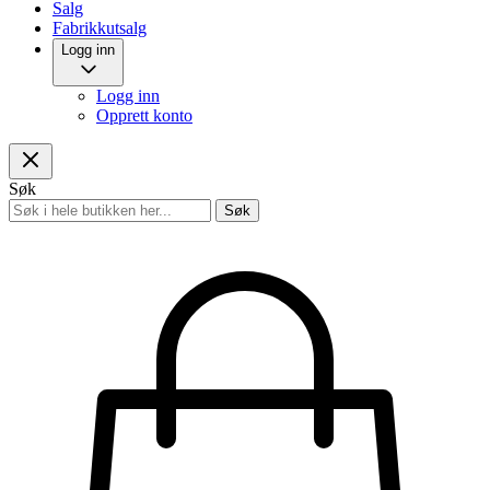
Salg
Fabrikkutsalg
Logg inn
Logg inn
Opprett konto
Søk
Søk