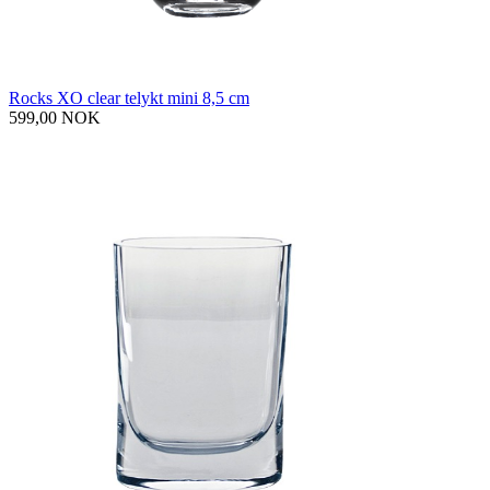
Rocks XO clear telykt mini 8,5 cm
599,00 NOK