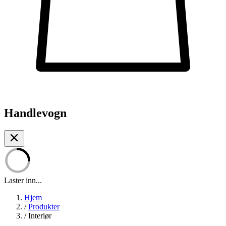
Handlevogn
Laster inn...
Hjem
/
Produkter
/
Interiør