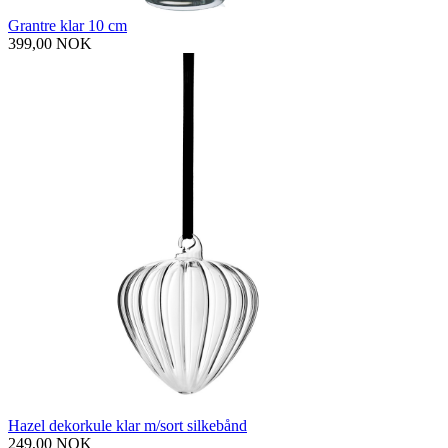
Grantre klar 10 cm
399,00 NOK
Hazel dekorkule klar m/sort silkebånd
249,00 NOK