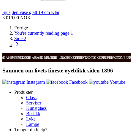
Sjusjøen vase glatt 19 cm Klar
3 019,00 NOK
Forrige
You're currently reading page
1
Side
2
ODE ANMELDELSER
SVÆRT GODE ANMELDELSER
RASK LEVERING OG SIKKER BETALING
RASK LEVERING OG SIKKER BETALING
FRI FRAKT OVER 99
FRI
Sammen om livets fineste øyeblikk siden 1896
Instagram
Facebook
Youtube
Produkter
Glass
Serviser
Kunstglass
Bestikk
Lykt
Lampe
Trenger du hjelp?