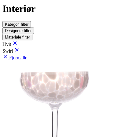
Interiør
Kategori
filter
Designere
filter
Materiale
filter
Hvit
Swirl
Fjern alle