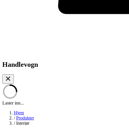
Handlevogn
Laster inn...
Hjem
/
Produkter
/
Interiør