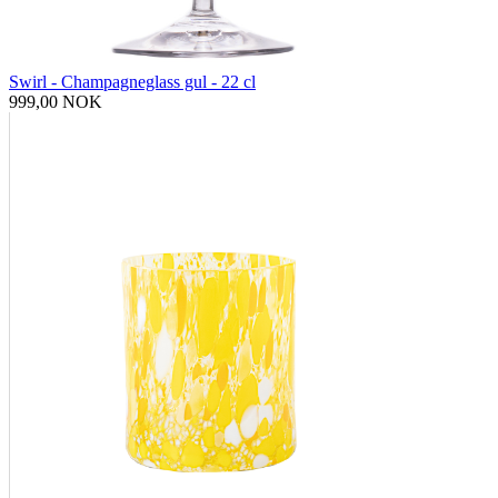
Swirl - Champagneglass gul - 22 cl
999,00 NOK