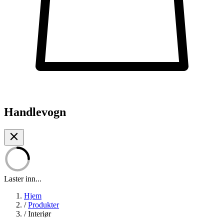
Handlevogn
Laster inn...
Hjem
/
Produkter
/
Interiør