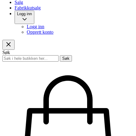
Salg
Fabrikkutsalg
Logg inn
Logg inn
Opprett konto
Søk
Søk