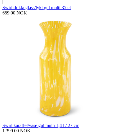
Swirl drikkeglass/lykt gul multi 35 cl
659,00 NOK
Swirl karaffel/vase gul multi 1,4 l / 27 cm
1 399,00 NOK