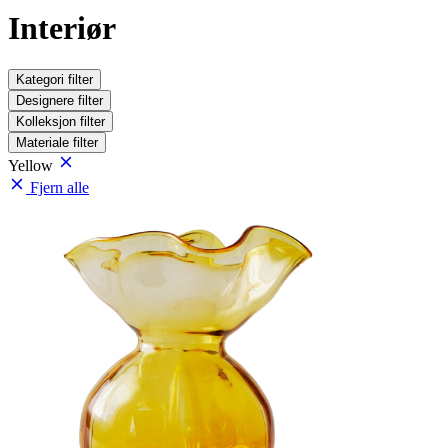
Interiør
Kategori
filter
Designere
filter
Kolleksjon
filter
Materiale
filter
Yellow
Fjern alle