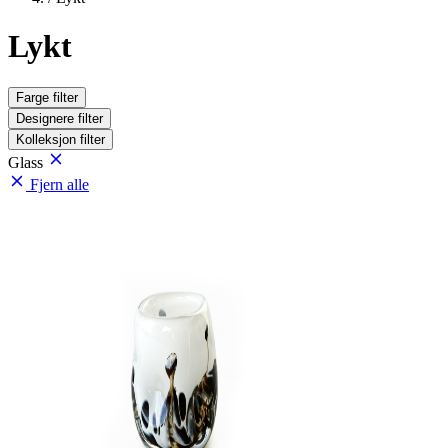
Lykt
Farge
filter
Designere
filter
Kolleksjon
filter
Glass
Fjern alle