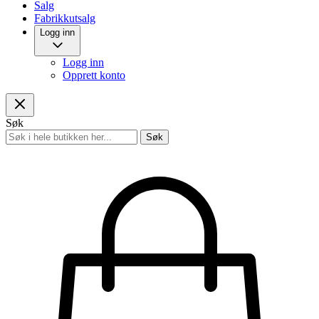
Salg
Fabrikkutsalg
Logg inn
Logg inn
Opprett konto
Søk
Søk