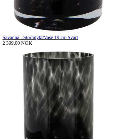
Savanna - Stormlykt/Vase 19 cm Svart
2 399,00 NOK