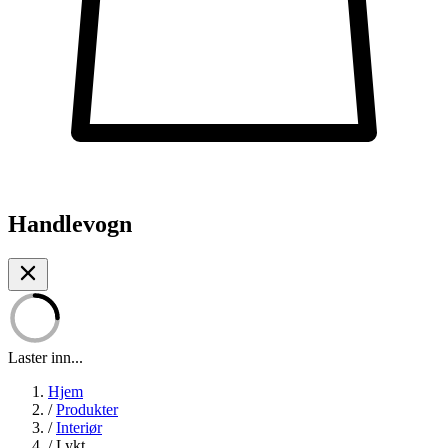
Handlevogn
Laster inn...
Hjem
/
Produkter
/
Interiør
/
Lykt