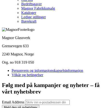
Bedriftsgaver
Magnor Fabrikkutsalg
Kataloger
Ledige stillinger
Bærekraft
Magnor Glassverk
Grensevegen 633
2240 Magnor, Norge
Org. no 918 319 050
Personvern og informasjonskapselsinformasjon
Vilkår og betingelser
Følg med på kampanjer og nyheter – få
vårt nyhetsbrev
Email Address
Meld deg på nyhetsbrev