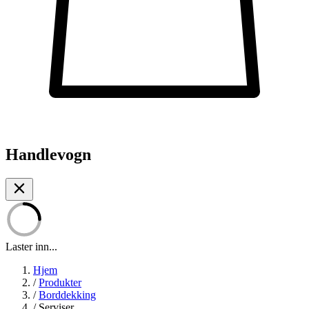
Handlevogn
Laster inn...
Hjem
/
Produkter
/
Borddekking
/
Serviser