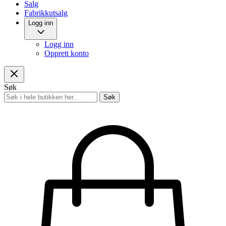
Salg
Fabrikkutsalg
Logg inn
Logg inn
Opprett konto
Søk
Søk