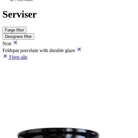
Serviser
Farge
filter
Designere
filter
Noir
Feldspar porcelain with durable glaze
Fjern alle