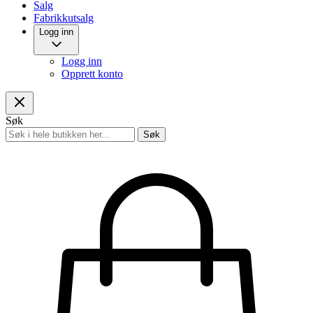
Salg
Fabrikkutsalg
Logg inn
Logg inn
Opprett konto
Søk
Søk