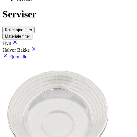
Serviser
Kolleksjon
filter
Materiale
filter
Hvit
Halvor Bakke
Fjern alle