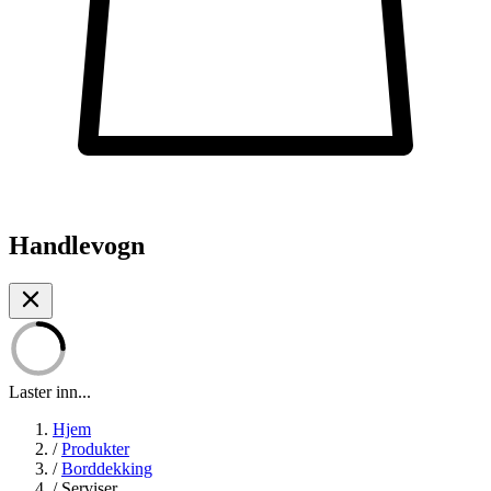
Handlevogn
Laster inn...
Hjem
/
Produkter
/
Borddekking
/
Serviser