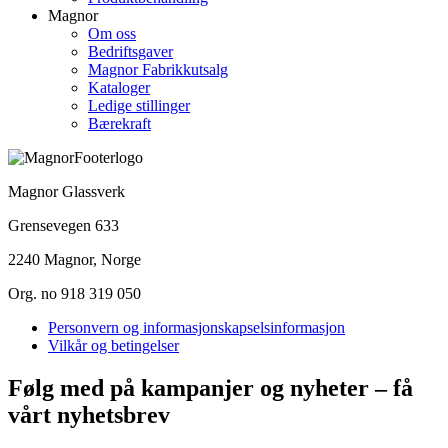
Magnor
Om oss
Bedriftsgaver
Magnor Fabrikkutsalg
Kataloger
Ledige stillinger
Bærekraft
Magnor Glassverk
Grensevegen 633
2240 Magnor, Norge
Org. no 918 319 050
Personvern og informasjonskapselsinformasjon
Vilkår og betingelser
Følg med på kampanjer og nyheter – få
vårt nyhetsbrev