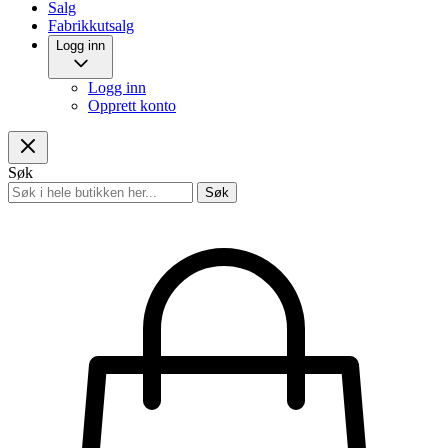
Salg
Fabrikkutsalg
Logg inn
Logg inn
Opprett konto
Søk
Søk