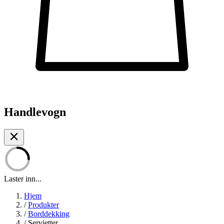
Handlevogn
Laster inn...
Hjem
/
Produkter
/
Borddekking
/
Servietter