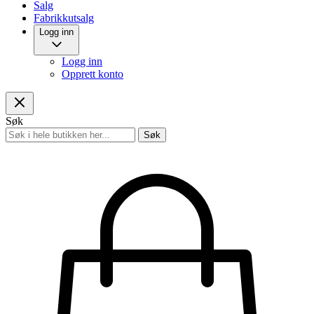
Salg
Fabrikkutsalg
Logg inn
Logg inn
Opprett konto
Søk
Søk