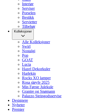
Interiør
Serviser
Porselen
Bestikk
Servietter
Tilbehør
Kolleksjoner
Alle Kolleksjoner
Swirl
Nostalgi
Pop
GOAT
Lucia
Hazel Dekorkuler
Harlekin
Rocks XO lamper
Rosa sløyfe 2025
Min Første Julekule
Grantre og Snømann
Palazzo Steingodsservise
Designere
Nyheter
Premier