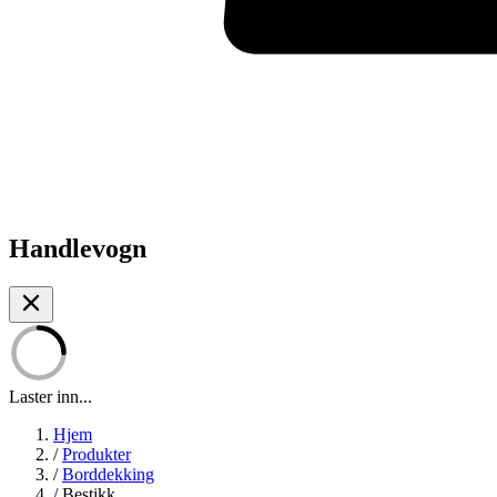
Handlevogn
Laster inn...
Hjem
/
Produkter
/
Borddekking
/
Bestikk