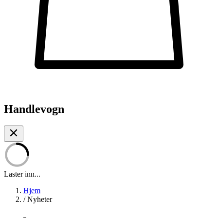
Handlevogn
Laster inn...
Hjem
/
Nyheter