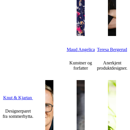
Maud Angelica
Teresa Bergerud
Kunstner og
Anerkjent
forfatter
produktdesigner.
Knut & Kjartan
Designerparet
fra sommerhytta.