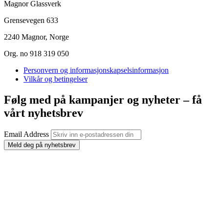
Magnor Glassverk
Grensevegen 633
2240 Magnor, Norge
Org. no 918 319 050
Personvern og informasjonskapselsinformasjon
Vilkår og betingelser
Følg med på kampanjer og nyheter – få
vårt nyhetsbrev
Email Address
Meld deg på nyhetsbrev