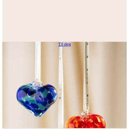
Til deg