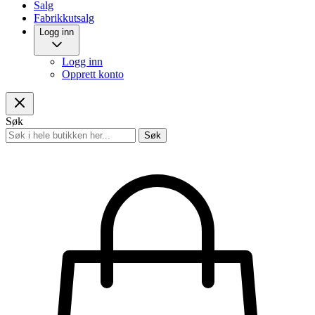
Salg
Fabrikkutsalg
Logg inn
Logg inn
Opprett konto
Søk
Søk