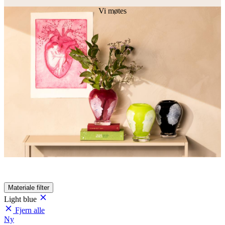
Vi møtes
Materiale
filter
Light blue
Fjern alle
Ny