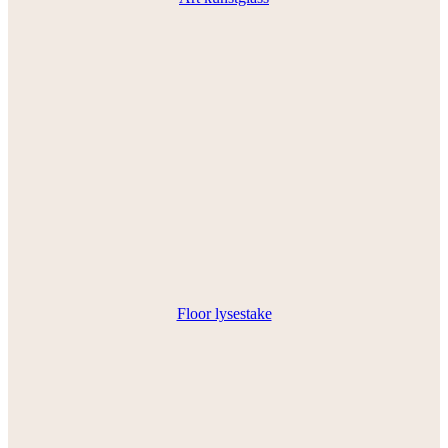
Floor lysestake