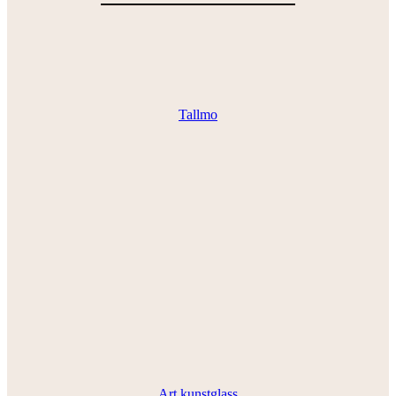
Tallmo
Art kunstglass