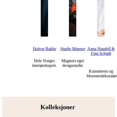
Halvor Bakke
Studio Magnor
Anna Handell &
Finn Schjøll
Hele Norges
Magnors eget
interiørekspert.
designstudio
Kunstneren og
blomsterdekoratør
Kolleksjoner