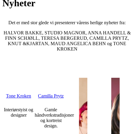
Nyheter
Det er med stor glede vi presenterer vårens herlige nyheter fra:
HALVOR BAKKE, STUDIO MAGNOR, ANNA HANDELL &
FINN SCHJØLL, TERESA BERGERUD, CAMILLA PRYTZ,
KNUT &KJARTAN, MAUD ANGELICA BEHN og TONE
KROKEN
Tone Kroken
Camilla Prytz
Interiørstyist og
Gamle
designer
håndverkstradisjoner
og kortreist
design.