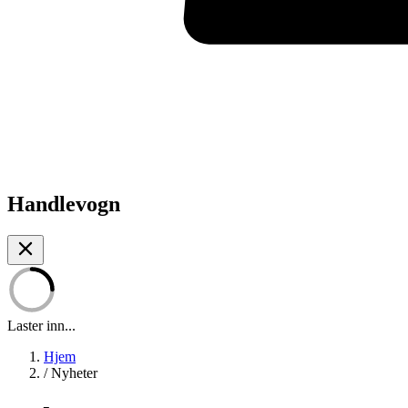
Handlevogn
Laster inn...
Hjem
/
Nyheter