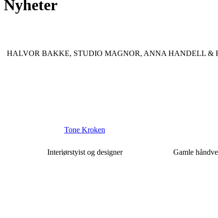
Nyheter
HALVOR BAKKE, STUDIO MAGNOR, ANNA HANDELL & F
Tone Kroken
Interiørstyist og designer
Gamle håndverk