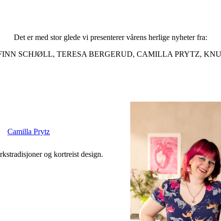
Det er med stor glede vi presenterer vårens herlige nyheter fra:
INN SCHJØLL, TERESA BERGERUD, CAMILLA PRYTZ, KN
Camilla Prytz
stradisjoner og kortreist design.