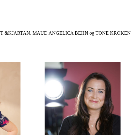
UT &KJARTAN, MAUD ANGELICA BEHN og TONE KROKEN