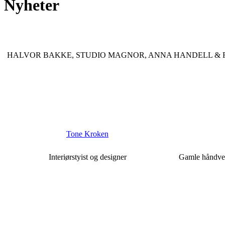
Nyheter
HALVOR BAKKE, STUDIO MAGNOR, ANNA HANDELL & F
Tone Kroken
Interiørstyist og designer
Gamle håndverk