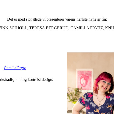
Det er med stor glede vi presenterer vårens herlige nyheter fra:
INN SCHJØLL, TERESA BERGERUD, CAMILLA PRYTZ, KN
Camilla Prytz
stradisjoner og kortreist design.