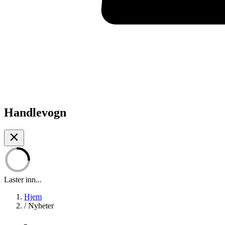
Handlevogn
Laster inn...
Hjem
/
Nyheter