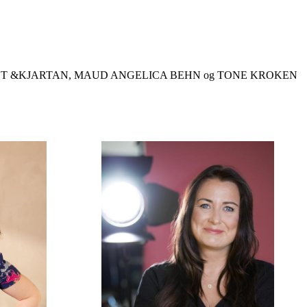
UT &KJARTAN, MAUD ANGELICA BEHN og TONE KROKEN