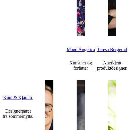
Maud Angelica
Teresa Bergerud
Kunstner og
Anerkjent
forfatter
produktdesigner.
Knut & Kjartan
Designerparet
fra sommerhytta.