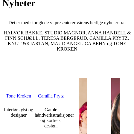
Nyheter
Det er med stor glede vi presenterer vårens herlige nyheter fra:
HALVOR BAKKE, STUDIO MAGNOR, ANNA HANDELL &
FINN SCHJØLL, TERESA BERGERUD, CAMILLA PRYTZ,
KNUT &KJARTAN, MAUD ANGELICA BEHN og TONE
KROKEN
Tone Kroken
Camilla Prytz
Interiørstyist og
Gamle
designer
håndverkstradisjoner
og kortreist
design.