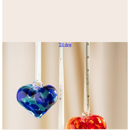
Til deg