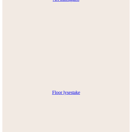
Floor lysestake