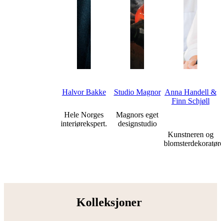
Halvor Bakke
Studio Magnor
Anna Handell &
Finn Schjøll
Hele Norges
Magnors eget
interiørekspert.
designstudio
Kunstneren og
blomsterdekoratør
Kolleksjoner