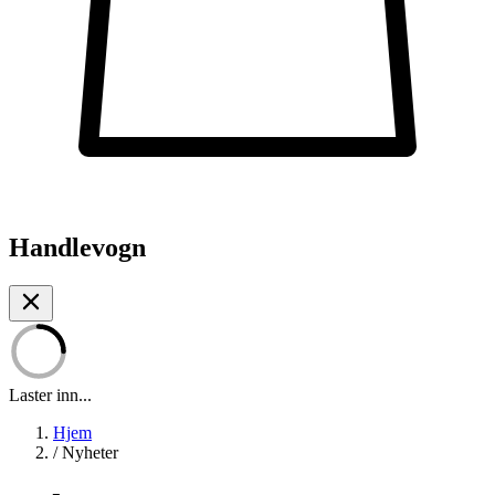
Handlevogn
Laster inn...
Hjem
/
Nyheter