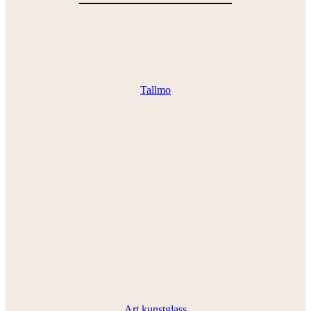
Tallmo
Art kunstglass