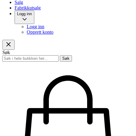
Salg
Fabrikkutsalg
Logg inn
Logg inn
Opprett konto
Søk
Søk