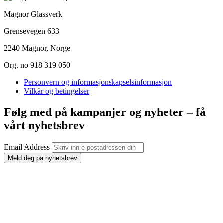
Magnor Glassverk
Grensevegen 633
2240 Magnor, Norge
Org. no 918 319 050
Personvern og informasjonskapselsinformasjon
Vilkår og betingelser
Følg med på kampanjer og nyheter – få
vårt nyhetsbrev
Email Address
Meld deg på nyhetsbrev