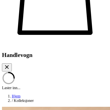
Handlevogn
Laster inn...
Hjem
/
Kolleksjoner