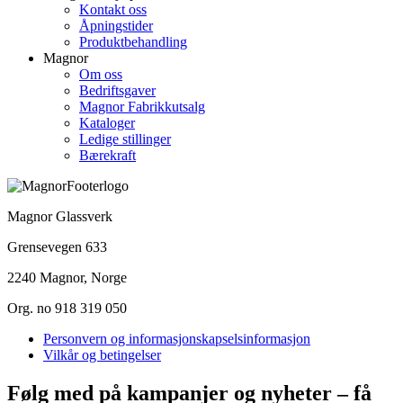
Kontakt oss
Åpningstider
Produktbehandling
Magnor
Om oss
Bedriftsgaver
Magnor Fabrikkutsalg
Kataloger
Ledige stillinger
Bærekraft
Magnor Glassverk
Grensevegen 633
2240 Magnor, Norge
Org. no 918 319 050
Personvern og informasjonskapselsinformasjon
Vilkår og betingelser
Følg med på kampanjer og nyheter – få