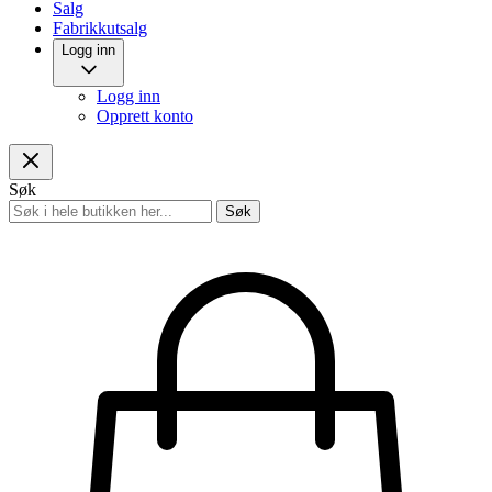
Salg
Fabrikkutsalg
Logg inn
Logg inn
Opprett konto
Søk
Søk