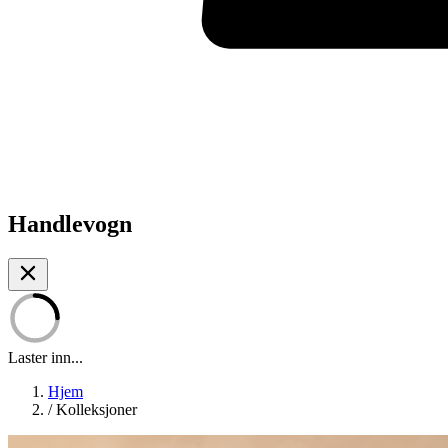
Handlevogn
Laster inn...
Hjem
/
Kolleksjoner