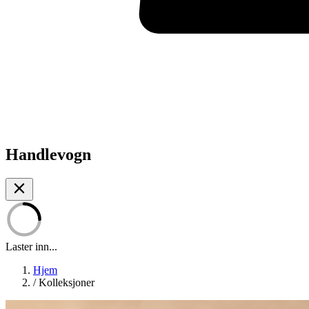
Handlevogn
Laster inn...
Hjem
/
Kolleksjoner