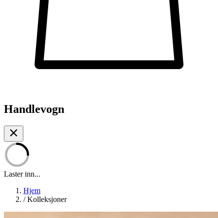
Handlevogn
Laster inn...
Hjem
/
Kolleksjoner