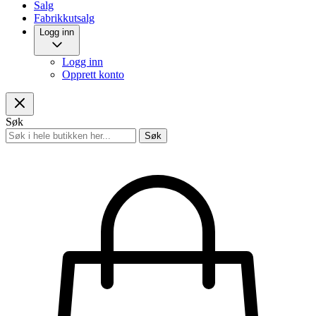
Salg
Fabrikkutsalg
Logg inn
Logg inn
Opprett konto
Søk
Søk