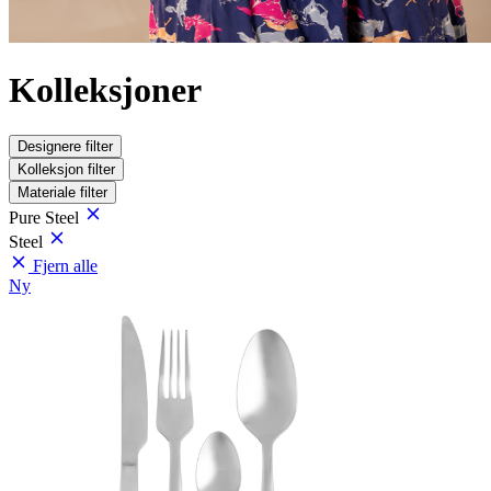
Kolleksjoner
Designere
filter
Kolleksjon
filter
Materiale
filter
Pure Steel
Steel
Fjern alle
Ny