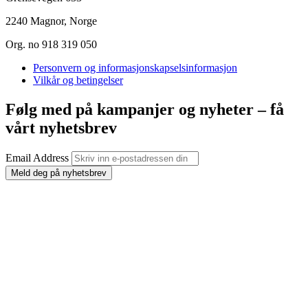
2240 Magnor, Norge
Org. no 918 319 050
Personvern og informasjonskapselsinformasjon
Vilkår og betingelser
Følg med på kampanjer og nyheter – få
vårt nyhetsbrev
Email Address
Meld deg på nyhetsbrev