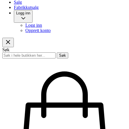
Salg
Fabrikkutsalg
Logg inn
Logg inn
Opprett konto
Søk
Søk