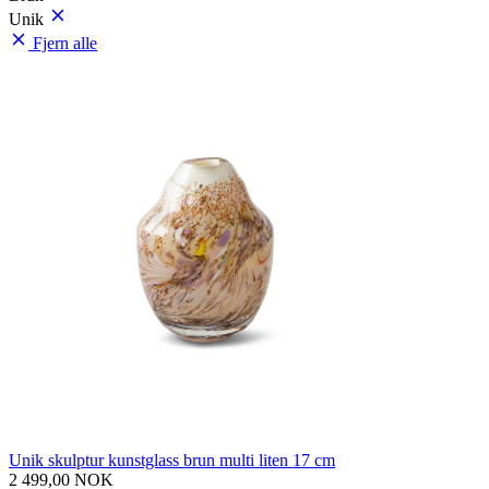
Unik
Fjern alle
Unik skulptur kunstglass brun multi liten 17 cm
2 499,00 NOK