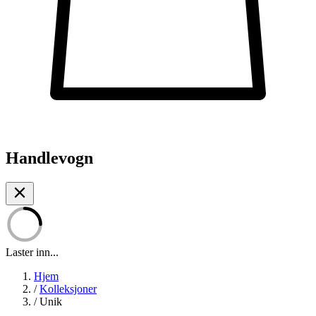
Handlevogn
Laster inn...
Hjem
/
Kolleksjoner
/
Unik