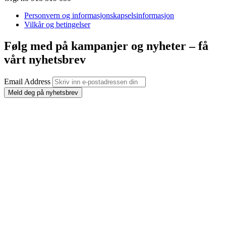
Personvern og informasjonskapselsinformasjon
Vilkår og betingelser
Følg med på kampanjer og nyheter – få
vårt nyhetsbrev
Email Address
Meld deg på nyhetsbrev