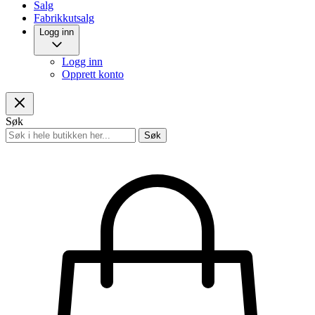
Salg
Fabrikkutsalg
Logg inn
Logg inn
Opprett konto
Søk
Søk