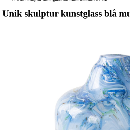
Unik skulptur kunstglass blå m