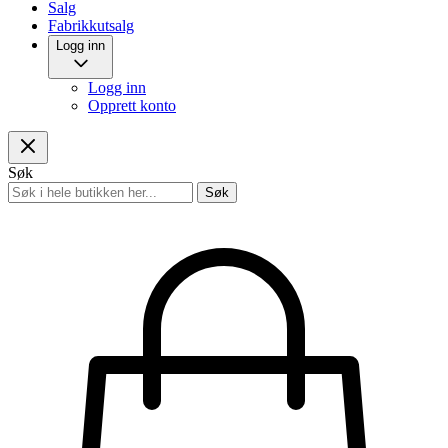
Salg
Fabrikkutsalg
Logg inn
Logg inn
Opprett konto
Søk
Søk