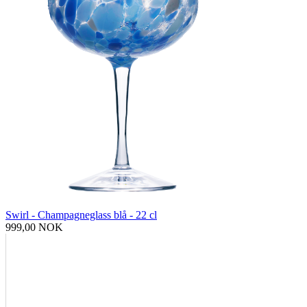
Swirl - Champagneglass blå - 22 cl
999,00 NOK