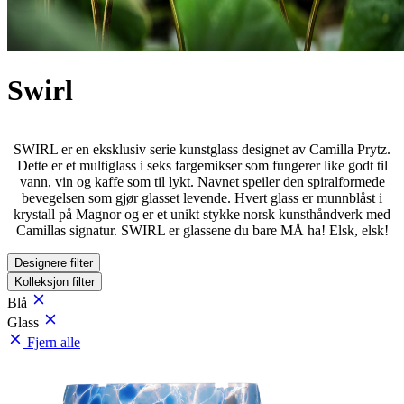
Swirl
SWIRL er en eksklusiv serie kunstglass designet av Camilla Prytz.
Dette er et multiglass i seks fargemikser som fungerer like godt til
vann, vin og kaffe som til lykt. Navnet speiler den spiralformede
bevegelsen som gjør glasset levende. Hvert glass er munnblåst i
krystall på Magnor og er et unikt stykke norsk kunsthåndverk med
Camillas signatur. SWIRL er glassene du bare MÅ ha! Elsk, elsk!
Designere
filter
Kolleksjon
filter
Blå
Glass
Fjern alle