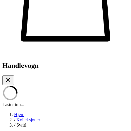
Handlevogn
Laster inn...
Hjem
/
Kolleksjoner
/
Swirl