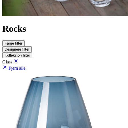
Rocks
Farge
filter
Designere
filter
Kolleksjon
filter
Glass
Fjern alle