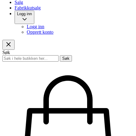
Salg
Fabrikkutsalg
Logg inn
Logg inn
Opprett konto
Søk
Søk