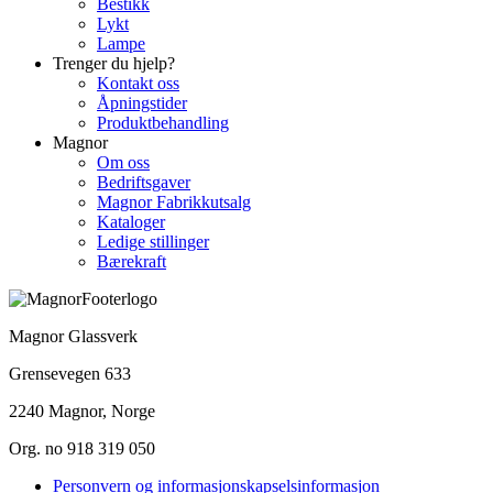
Bestikk
Lykt
Lampe
Trenger du hjelp?
Kontakt oss
Åpningstider
Produktbehandling
Magnor
Om oss
Bedriftsgaver
Magnor Fabrikkutsalg
Kataloger
Ledige stillinger
Bærekraft
Magnor Glassverk
Grensevegen 633
2240 Magnor, Norge
Org. no 918 319 050
Personvern og informasjonskapselsinformasjon