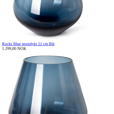
Rocks Blue stormlykt 22 cm Blå
1 299,00 NOK