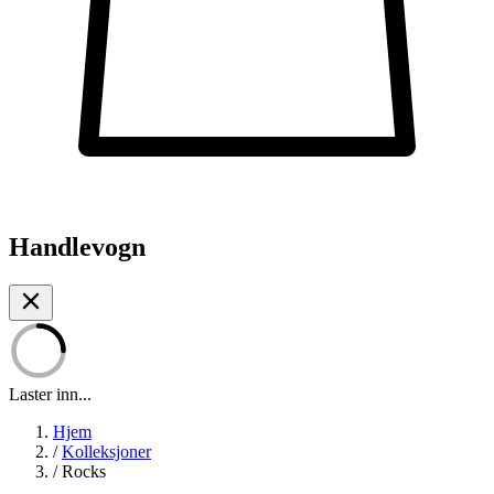
Handlevogn
Laster inn...
Hjem
/
Kolleksjoner
/
Rocks