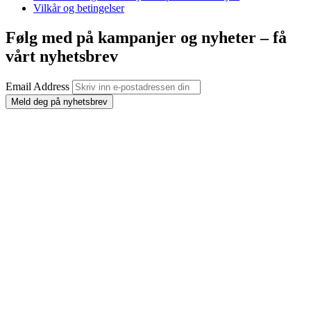
Vilkår og betingelser
Følg med på kampanjer og nyheter – få
vårt nyhetsbrev
Email Address
Meld deg på nyhetsbrev