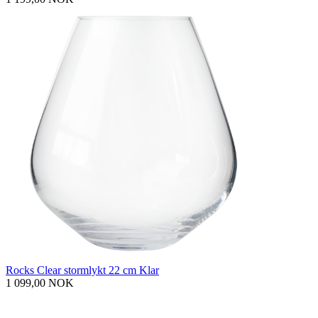
Rocks Clear stormlykt 22 cm Klar
1 099,00 NOK