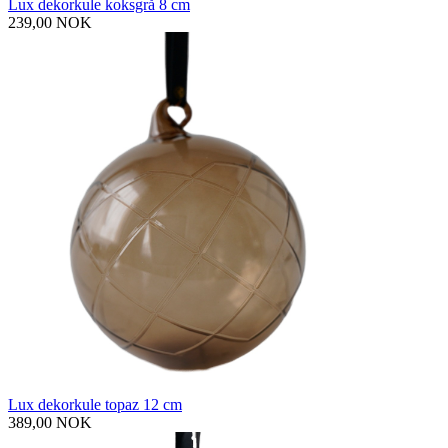
Lux dekorkule koksgrå 8 cm
239,00 NOK
Lux dekorkule topaz 12 cm
389,00 NOK