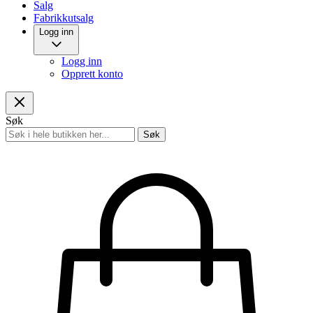
Salg
Fabrikkutsalg
Logg inn
Logg inn
Opprett konto
Søk
Søk