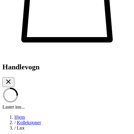
Handlevogn
Laster inn...
Hjem
/
Kolleksjoner
/
Lux