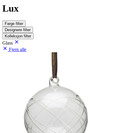
Lux
Farge
filter
Designere
filter
Kolleksjon
filter
Glass
Fjern alle