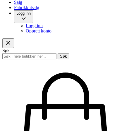
Salg
Fabrikkutsalg
Logg inn
Logg inn
Opprett konto
Søk
Søk