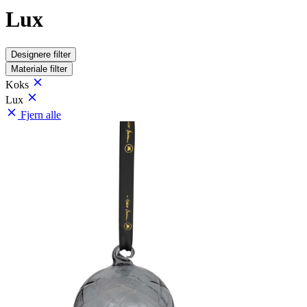
Lux
Designere
filter
Materiale
filter
Koks
Lux
Fjern alle