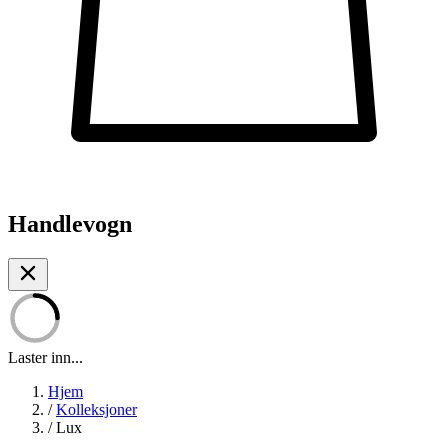
Handlevogn
Laster inn...
Hjem
/
Kolleksjoner
/
Lux