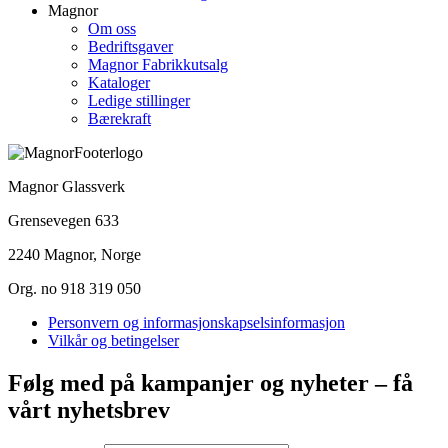
Magnor
Om oss
Bedriftsgaver
Magnor Fabrikkutsalg
Kataloger
Ledige stillinger
Bærekraft
Magnor Glassverk
Grensevegen 633
2240 Magnor, Norge
Org. no 918 319 050
Personvern og informasjonskapselsinformasjon
Vilkår og betingelser
Følg med på kampanjer og nyheter – få
vårt nyhetsbrev