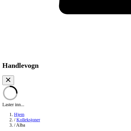
Handlevogn
Laster inn...
Hjem
/
Kolleksjoner
/
Alba