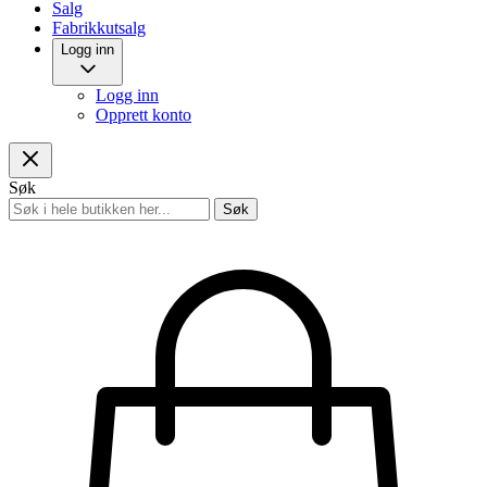
Salg
Fabrikkutsalg
Logg inn
Logg inn
Opprett konto
Søk
Søk