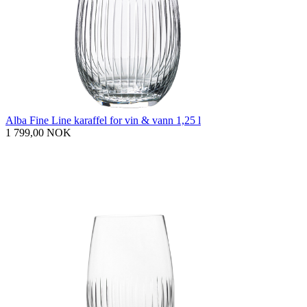
Alba Fine Line karaffel for vin & vann 1,25 l
1 799,00 NOK