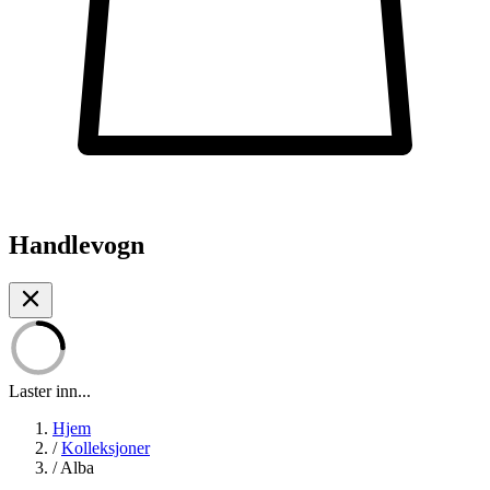
Handlevogn
Laster inn...
Hjem
/
Kolleksjoner
/
Alba