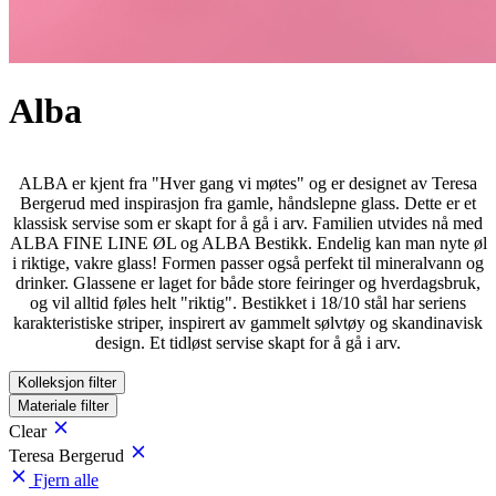
Alba
ALBA er kjent fra "Hver gang vi møtes" og er designet av Teresa
Bergerud med inspirasjon fra gamle, håndslepne glass. Dette er et
klassisk servise som er skapt for å gå i arv. Familien utvides nå med
ALBA FINE LINE ØL og ALBA Bestikk. Endelig kan man nyte øl
i riktige, vakre glass! Formen passer også perfekt til mineralvann og
drinker. Glassene er laget for både store feiringer og hverdagsbruk,
og vil alltid føles helt "riktig". Bestikket i 18/10 stål har seriens
karakteristiske striper, inspirert av gammelt sølvtøy og skandinavisk
design. Et tidløst servise skapt for å gå i arv.
Kolleksjon
filter
Materiale
filter
Clear
Teresa Bergerud
Fjern alle