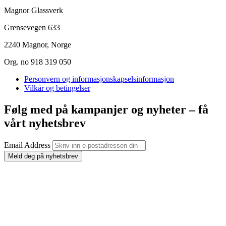
Magnor Glassverk
Grensevegen 633
2240 Magnor, Norge
Org. no 918 319 050
Personvern og informasjonskapselsinformasjon
Vilkår og betingelser
Følg med på kampanjer og nyheter – få
vårt nyhetsbrev
Email Address
Meld deg på nyhetsbrev