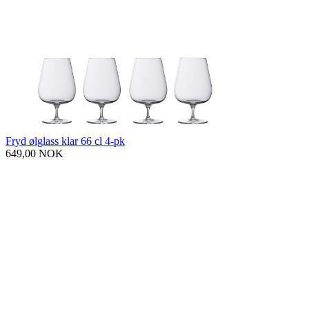
Fryd ølglass klar 66 cl 4-pk
649,00 NOK