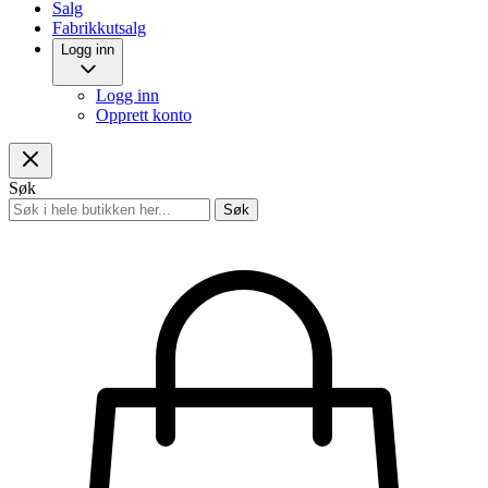
Salg
Fabrikkutsalg
Logg inn
Logg inn
Opprett konto
Søk
Søk