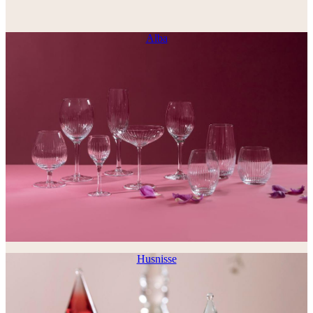
Alba
Husnisse