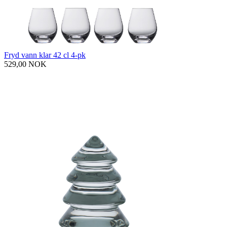
Fryd vann klar 42 cl 4-pk
529,00 NOK