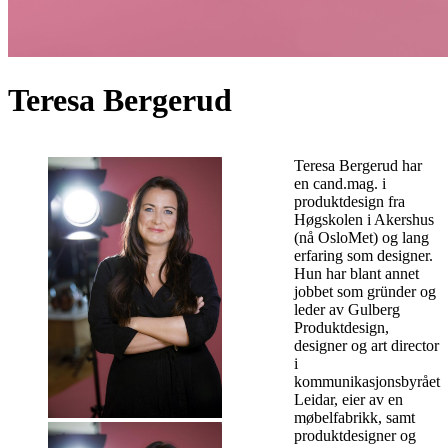
Teresa Bergerud
Teresa Bergerud har
en cand.mag. i
produktdesign fra
Høgskolen i Akershus
(nå OsloMet) og lang
erfaring som designer.
Hun har blant annet
jobbet som gründer og
leder av Gulberg
Produktdesign,
designer og art director
i
kommunikasjonsbyrået
Leidar, eier av en
møbelfabrikk, samt
produktdesigner og