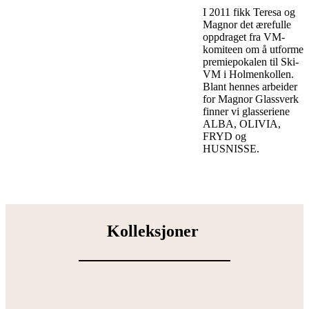
I 2011 fikk Teresa og
Magnor det ærefulle
oppdraget fra VM-
komiteen om å utforme
premiepokalen til Ski-
VM i Holmenkollen.
Blant hennes arbeider
for Magnor Glassverk
finner vi glasseriene
ALBA, OLIVIA,
FRYD og
HUSNISSE.
Kolleksjoner