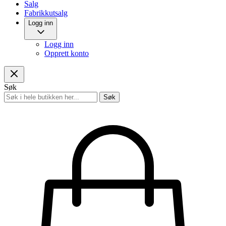
Salg
Fabrikkutsalg
Logg inn
Logg inn
Opprett konto
Søk
Søk