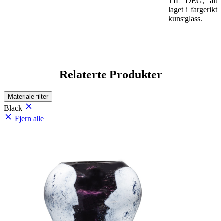
TIL DEG, alt
laget i fargerikt
kunstglass.
Relaterte Produkter
Materiale
filter
Black
Fjern alle