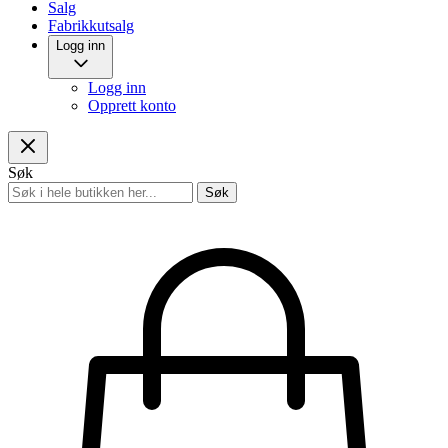
Salg
Fabrikkutsalg
Logg inn
Logg inn
Opprett konto
Søk
Søk