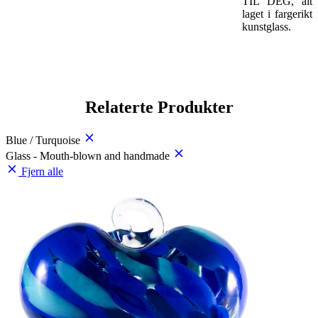
TIL DEG, alt
laget i fargerikt
kunstglass.
Relaterte Produkter
Blue / Turquoise
Glass - Mouth-blown and handmade
Fjern alle