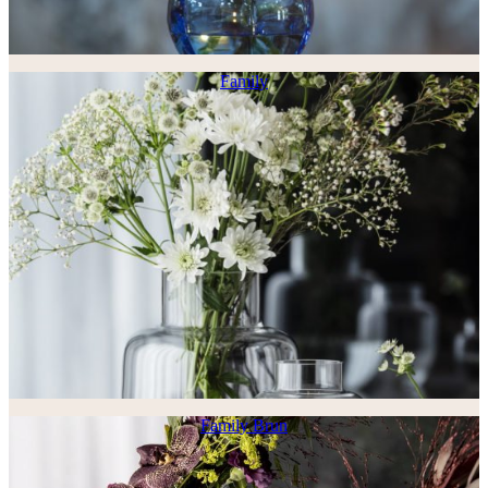
Family
Family Brun