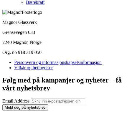
Bærekraft
Magnor Glassverk
Grensevegen 633
2240 Magnor, Norge
Org. no 918 319 050
Personvern og informasjonskapselsinformasjon
Vilkår og betingelser
Følg med på kampanjer og nyheter – få
vårt nyhetsbrev
Email Address
Meld deg på nyhetsbrev