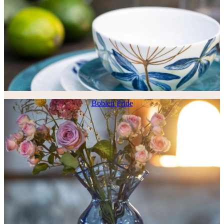
Boblen Pride