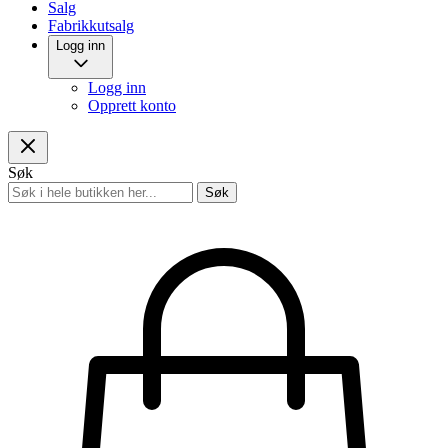
Salg
Fabrikkutsalg
Logg inn
Logg inn
Opprett konto
Søk
Søk