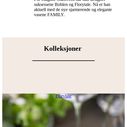
suksessene Boblen og Florytale. Nå er han
aktuell med de nye sjarmerende og elegante
vasene FAMILY.
Kolleksjoner
Florytale