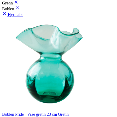
Grønn
Boblen
Fjern alle
Boblen Pride - Vase grønn 23 cm Grønn