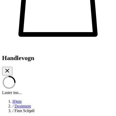
Handlevogn
Laster inn...
Hjem
/
Designere
/
Finn Schjøll