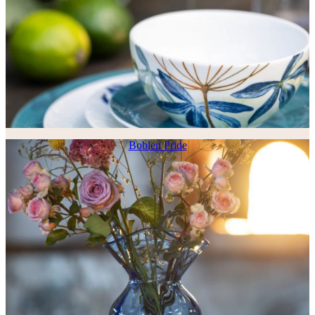
Boblen Pride