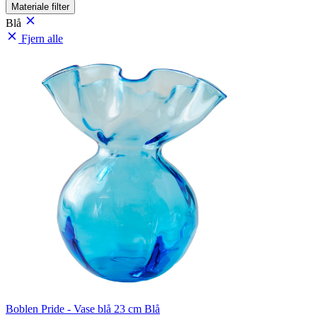
Materiale
filter
Blå
Fjern alle
Boblen Pride - Vase blå 23 cm Blå