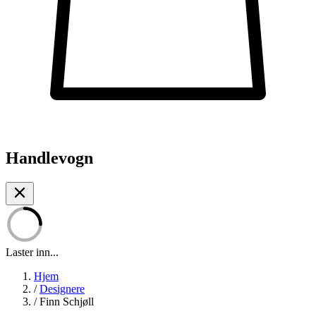
Handlevogn
Laster inn...
Hjem
/
Designere
/
Finn Schjøll