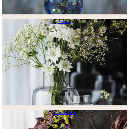
Family
Family Brun