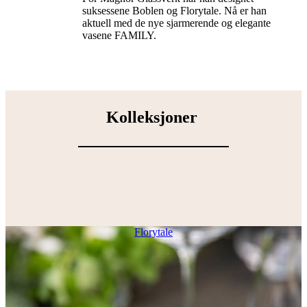
suksessene Boblen og Florytale. Nå er han
aktuell med de nye sjarmerende og elegante
vasene FAMILY.
Kolleksjoner
Florytale