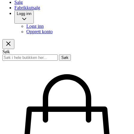
Salg
Fabrikkutsalg
Logg inn
Logg inn
Opprett konto
Søk
Søk