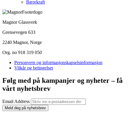
Bærekraft
Magnor Glassverk
Grensevegen 633
2240 Magnor, Norge
Org. no 918 319 050
Personvern og informasjonskapselsinformasjon
Vilkår og betingelser
Følg med på kampanjer og nyheter – få
vårt nyhetsbrev
Email Address
Meld deg på nyhetsbrev