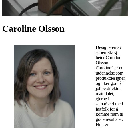
Caroline Olsson
Designeren av
serien Skog
heter Caroline
Olsson.
Caroline har en
utdannelse som
produktdesigner,
og liker godt å
jobbe direkte i
materialet,
gjerne i
samarbeid med
fagfolk for å
komme fram til
gode resultater.
Hun er