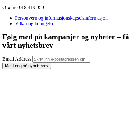
Org. no 918 319 050
Personvern og informasjonskapselsinformasjon
Vilkår og betingelser
Følg med på kampanjer og nyheter – få
vårt nyhetsbrev
Email Address
Meld deg på nyhetsbrev