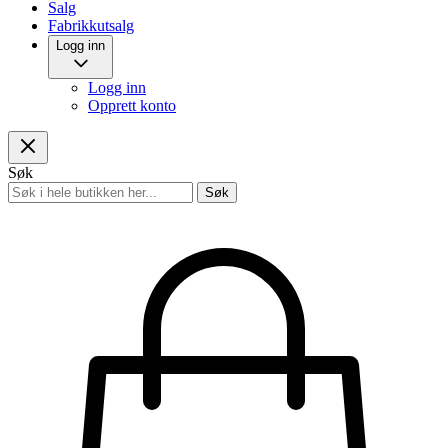
Salg
Fabrikkutsalg
Logg inn
Logg inn
Opprett konto
Søk
Søk