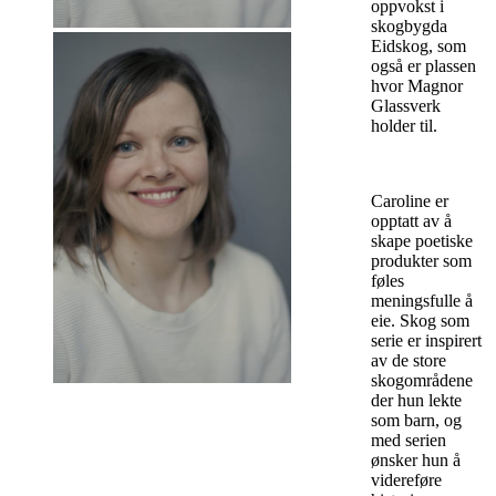
oppvokst i
skogbygda
Eidskog, som
også er plassen
hvor Magnor
Glassverk
holder til.
Caroline er
opptatt av å
skape poetiske
produkter som
føles
meningsfulle å
eie. Skog som
serie er inspirert
av de store
skogområdene
der hun lekte
som barn, og
med serien
ønsker hun å
videreføre