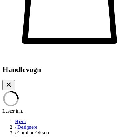
Handlevogn
Laster inn...
Hjem
/
Designere
/
Caroline Olsson