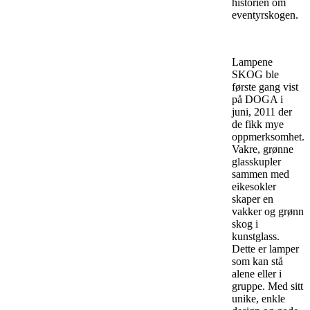
historien om
eventyrskogen.
Lampene
SKOG ble
første gang vist
på DOGA i
juni, 2011 der
de fikk mye
oppmerksomhet.
Vakre, grønne
glasskupler
sammen med
eikesokler
skaper en
vakker og grønn
skog i
kunstglass.
Dette er lamper
som kan stå
alene eller i
gruppe. Med sitt
unike, enkle