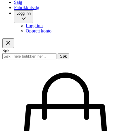
Salg
Fabrikkutsalg
Logg inn
Logg inn
Opprett konto
Søk
Søk