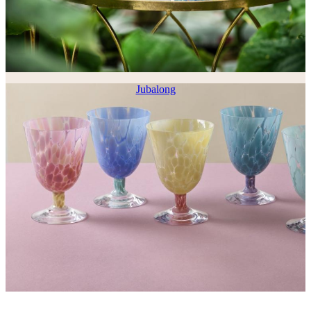
Jubalong