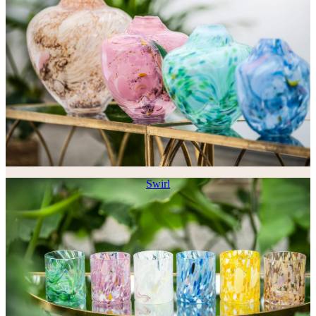
Swirl