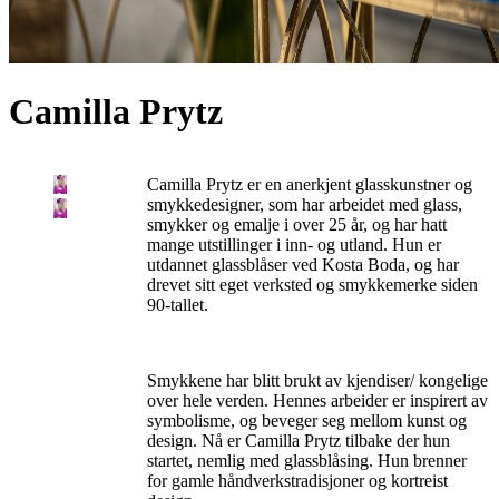
Camilla Prytz
Camilla Prytz er en anerkjent glasskunstner og
smykkedesigner, som har arbeidet med glass,
smykker og emalje i over 25 år, og har hatt
mange utstillinger i inn- og utland. Hun er
utdannet glassblåser ved Kosta Boda, og har
drevet sitt eget verksted og smykkemerke siden
90-tallet.
Smykkene har blitt brukt av kjendiser/ kongelige
over hele verden. Hennes arbeider er inspirert av
symbolisme, og beveger seg mellom kunst og
design. Nå er Camilla Prytz tilbake der hun
startet, nemlig med glassblåsing. Hun brenner
for gamle håndverkstradisjoner og kortreist