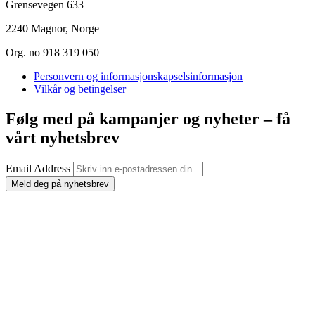
Grensevegen 633
2240 Magnor, Norge
Org. no 918 319 050
Personvern og informasjonskapselsinformasjon
Vilkår og betingelser
Følg med på kampanjer og nyheter – få
vårt nyhetsbrev
Email Address
Meld deg på nyhetsbrev