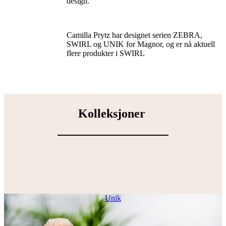
design.
Camilla Prytz har designet serien ZEBRA,
SWIRL og UNIK for Magnor, og er nå aktuell
flere produkter i SWIRL
Kolleksjoner
Unik