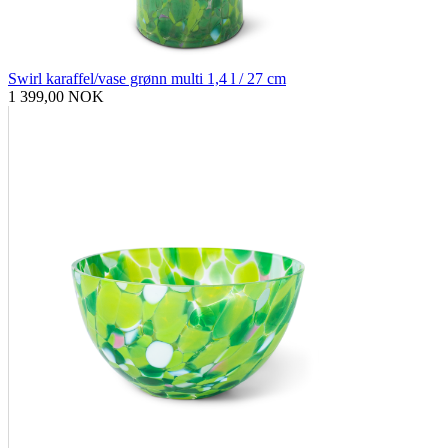
Swirl karaffel/vase grønn multi 1,4 l / 27 cm
1 399,00 NOK