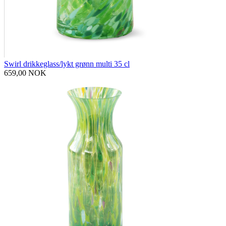
Swirl drikkeglass/lykt grønn multi 35 cl
659,00 NOK